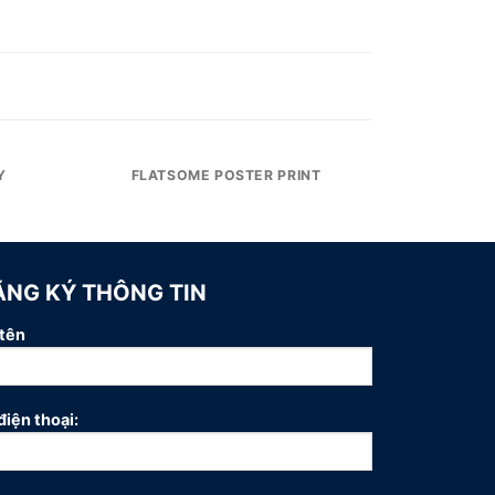
Y
FLATSOME POSTER PRINT
ĂNG KÝ THÔNG TIN
tên
điện thoại: