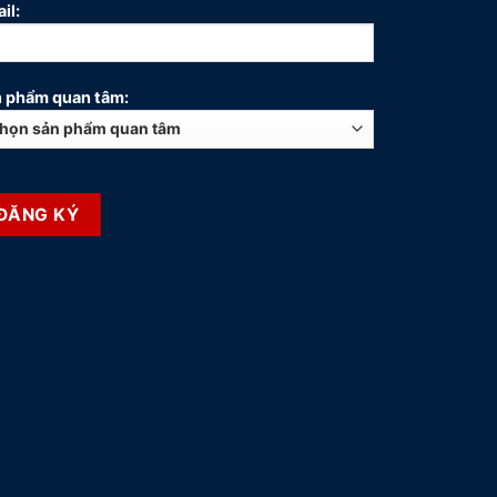
il:
 phẩm quan tâm: