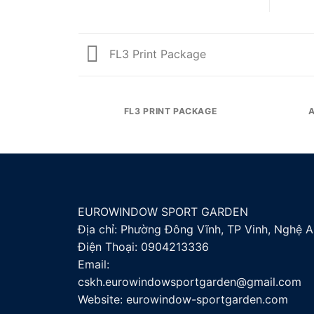
FL3 Print Package
FL3 PRINT PACKAGE
EUROWINDOW SPORT GARDEN
Địa chỉ: Phường Đông Vĩnh, TP Vinh, Nghệ A
Điện Thoại:
0904213336
Email:
cskh.eurowindowsportgarden@gmail.com
Website: eurowindow-sportgarden.com