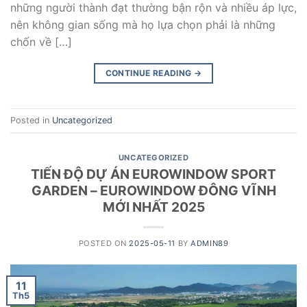
những người thành đạt thường bận rộn và nhiều áp lực,
nên không gian sống mà họ lựa chọn phải là những
chốn về […]
CONTINUE READING
→
Posted in
Uncategorized
UNCATEGORIZED
TIẾN ĐỘ DỰ ÁN EUROWINDOW SPORT
GARDEN – EUROWINDOW ĐÔNG VĨNH
MỚI NHẤT 2025
POSTED ON
2025-05-11
BY
ADMIN89
11
Th5