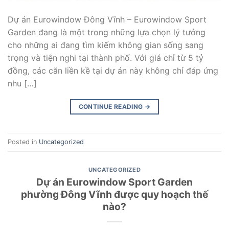
Dự án Eurowindow Đông Vĩnh – Eurowindow Sport
Garden đang là một trong những lựa chọn lý tưởng
cho những ai đang tìm kiếm không gian sống sang
trọng và tiện nghi tại thành phố. Với giá chỉ từ 5 tỷ
đồng, các căn liền kề tại dự án này không chỉ đáp ứng
nhu […]
CONTINUE READING
→
Posted in
Uncategorized
UNCATEGORIZED
Dự án Eurowindow Sport Garden
phường Đông Vĩnh được quy hoạch thế
nào?