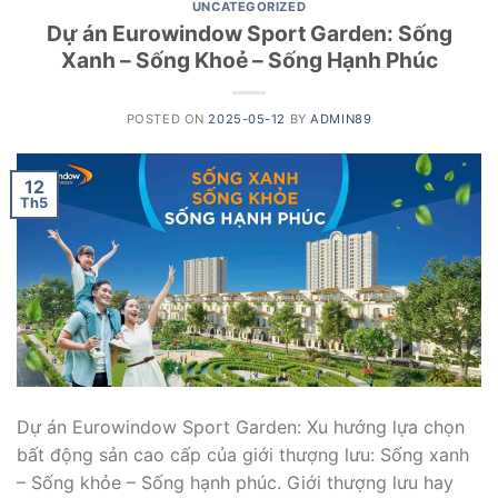
UNCATEGORIZED
Dự án Eurowindow Sport Garden: Sống
Xanh – Sống Khoẻ – Sống Hạnh Phúc
POSTED ON
2025-05-12
BY
ADMIN89
12
Th5
Dự án Eurowindow Sport Garden: Xu hướng lựa chọn
bất động sản cao cấp của giới thượng lưu: Sống xanh
– Sống khỏe – Sống hạnh phúc. Giới thượng lưu hay