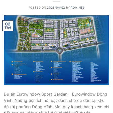
POSTED ON
2025-04-02
BY
ADMIN89
02
Th4
Dự án Eurowindow Sport Garden – Eurowindow Đông
Vĩnh: Những tiện ích nổi bật dành cho cư dân tại khu
đô thị phường Đông Vĩnh. Mời quý khách hàng xem chi
tiết qua bài viết dưới đây! Giới thiệu về dự án