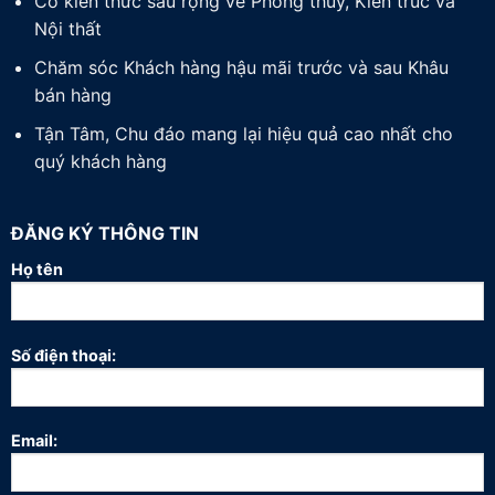
Có kiến thức sâu rộng về Phong thuỷ, Kiến trúc và
Nội thất
Chăm sóc Khách hàng hậu mãi trước và sau Khâu
bán hàng
Tận Tâm, Chu đáo mang lại hiệu quả cao nhất cho
quý khách hàng
ĐĂNG KÝ THÔNG TIN
Họ tên
Số điện thoại:
Email: