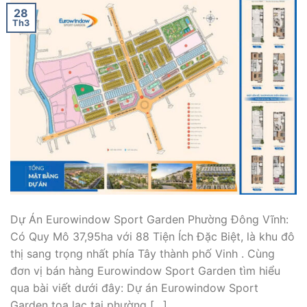
28
Th3
Dự Án Eurowindow Sport Garden Phường Đông Vĩnh:
Có Quy Mô 37,95ha với 88 Tiện Ích Đặc Biệt, là khu đô
thị sang trọng nhất phía Tây thành phố Vinh . Cùng
đơn vị bán hàng Eurowindow Sport Garden tìm hiểu
qua bài viết dưới đây: Dự án Eurowindow Sport
Garden tọa lạc tại phường […]