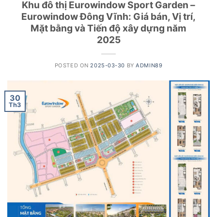
Khu đô thị Eurowindow Sport Garden –
Eurowindow Đông Vĩnh: Giá bán, Vị trí,
Mặt bằng và Tiến độ xây dựng năm
2025
POSTED ON
2025-03-30
BY
ADMIN89
30
Th3