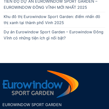
TIẾN ĐỘ DỰ ÁN EUROWINDOW SPORT GARDEN –
EUROWINDOW ĐÔNG VĨNH MỚI NHẤT 2025
Khu đô thị Eurowindow Sport Garden: điểm nhấn đô
thị xanh tại thành phố Vinh 2025
Dự án Eurowindow Sport Garden – Eurowindow Đông
Vĩnh có những tiện ích gì nổi bật?
EUROWINDOW SPORT GARDEN