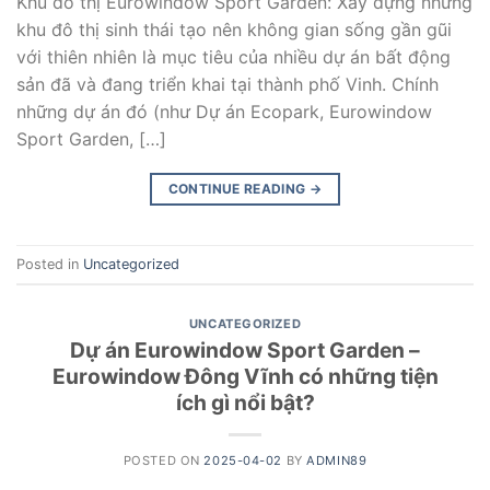
Khu đô thị Eurowindow Sport Garden: Xây dựng những
khu đô thị sinh thái tạo nên không gian sống gần gũi
với thiên nhiên là mục tiêu của nhiều dự án bất động
sản đã và đang triển khai tại thành phố Vinh. Chính
những dự án đó (như Dự án Ecopark, Eurowindow
Sport Garden, […]
CONTINUE READING
→
Posted in
Uncategorized
UNCATEGORIZED
Dự án Eurowindow Sport Garden –
Eurowindow Đông Vĩnh có những tiện
ích gì nổi bật?
POSTED ON
2025-04-02
BY
ADMIN89