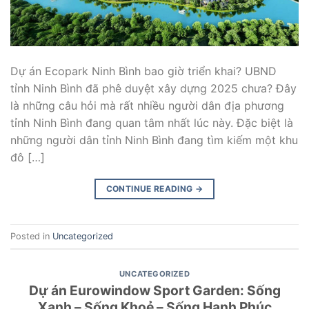
Dự án Ecopark Ninh Bình bao giờ triển khai? UBND
tỉnh Ninh Bình đã phê duyệt xây dựng 2025 chưa? Đây
là những câu hỏi mà rất nhiều người dân địa phương
tỉnh Ninh Bình đang quan tâm nhất lúc này. Đặc biệt là
những người dân tỉnh Ninh Bình đang tìm kiếm một khu
đô […]
CONTINUE READING
→
Posted in
Uncategorized
UNCATEGORIZED
Dự án Eurowindow Sport Garden: Sống
Xanh – Sống Khoẻ – Sống Hạnh Phúc