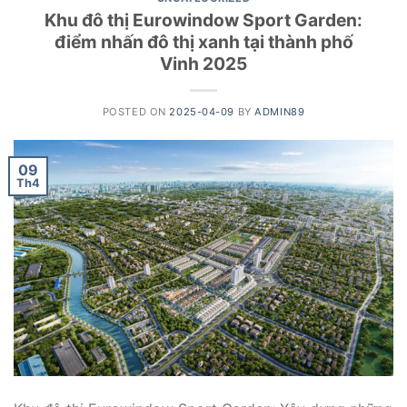
Khu đô thị Eurowindow Sport Garden:
điểm nhấn đô thị xanh tại thành phố
Vinh 2025
POSTED ON
2025-04-09
BY
ADMIN89
09
Th4