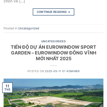
chốn về […]
CONTINUE READING
→
Posted in
Uncategorized
UNCATEGORIZED
TIẾN ĐỘ DỰ ÁN EUROWINDOW SPORT
GARDEN – EUROWINDOW ĐÔNG VĨNH
MỚI NHẤT 2025
POSTED ON
2025-05-11
BY
ADMIN89
11
Th5