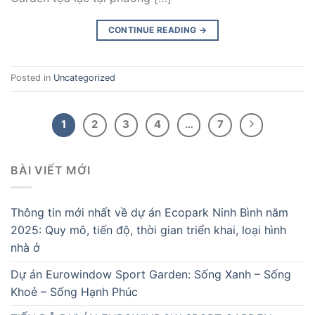
CONTINUE READING
→
Posted in
Uncategorized
1
2
3
4
…
7
BÀI VIẾT MỚI
Thông tin mới nhất về dự án Ecopark Ninh Bình năm
2025: Quy mô, tiến độ, thời gian triển khai, loại hình
nhà ở
Dự án Eurowindow Sport Garden: Sống Xanh – Sống
Khoẻ – Sống Hạnh Phúc