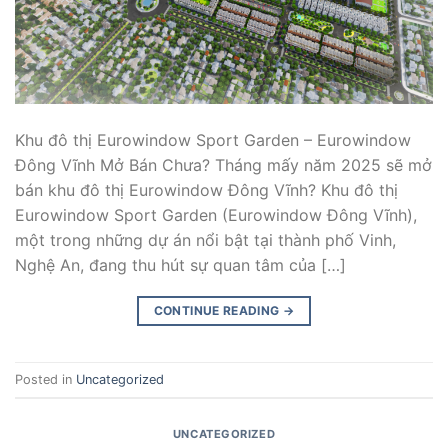
Khu đô thị Eurowindow Sport Garden – Eurowindow
Đông Vĩnh Mở Bán Chưa? Tháng mấy năm 2025 sẽ mở
bán khu đô thị Eurowindow Đông Vĩnh? Khu đô thị
Eurowindow Sport Garden (Eurowindow Đông Vĩnh),
một trong những dự án nổi bật tại thành phố Vinh,
Nghệ An, đang thu hút sự quan tâm của […]
CONTINUE READING
→
Posted in
Uncategorized
UNCATEGORIZED