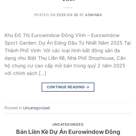
POSTED ON
2025-03-30
BY
ADMIN89
Khu Đô Thị Eurowindow Đông Vĩnh – Eurowindow
Sport Garden: Dự Án Đáng Đầu Tư Nhất Năm 2025 Tại
Thành Phố Vinh: Với các loại hình bất động sản đa
dạng như Biệt Thự Liền Kề, Nhà Phố Shophouse, Căn
hộ chung cư cao cấp mở bán trong quý 2 năm 2025
với chính sách […]
CONTINUE READING
→
Posted in
Uncategorized
UNCATEGORIZED
Bán Liền Kề Dự Án Eurowindow Đông