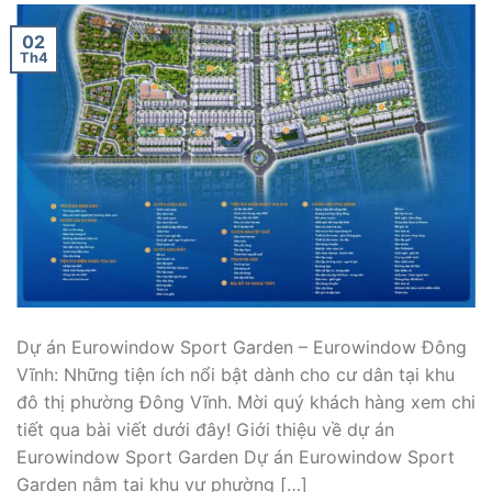
02
Th4
Dự án Eurowindow Sport Garden – Eurowindow Đông
Vĩnh: Những tiện ích nổi bật dành cho cư dân tại khu
đô thị phường Đông Vĩnh. Mời quý khách hàng xem chi
tiết qua bài viết dưới đây! Giới thiệu về dự án
Eurowindow Sport Garden Dự án Eurowindow Sport
Garden nằm tại khu vự phường […]