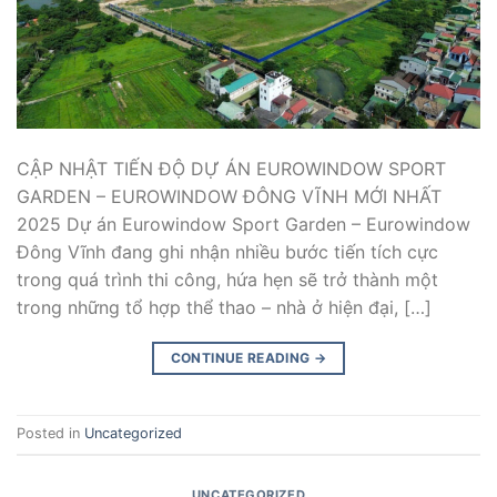
CẬP NHẬT TIẾN ĐỘ DỰ ÁN EUROWINDOW SPORT
GARDEN – EUROWINDOW ĐÔNG VĨNH MỚI NHẤT
2025 Dự án Eurowindow Sport Garden – Eurowindow
Đông Vĩnh đang ghi nhận nhiều bước tiến tích cực
trong quá trình thi công, hứa hẹn sẽ trở thành một
trong những tổ hợp thể thao – nhà ở hiện đại, […]
CONTINUE READING
→
Posted in
Uncategorized
UNCATEGORIZED