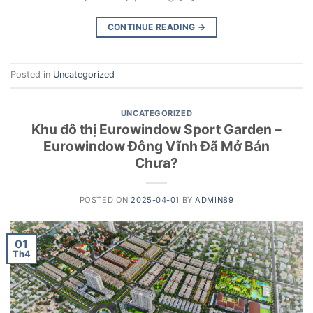
CONTINUE READING
→
Posted in
Uncategorized
UNCATEGORIZED
Khu đô thị Eurowindow Sport Garden –
Eurowindow Đông Vĩnh Đã Mở Bán
Chưa?
POSTED ON
2025-04-01
BY
ADMIN89
01
Th4