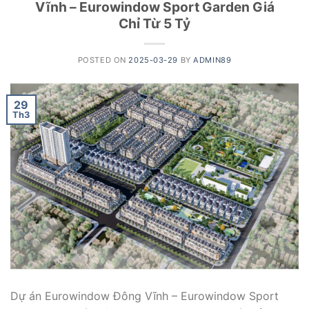
Vĩnh – Eurowindow Sport Garden Giá
Chỉ Từ 5 Tỷ
POSTED ON
2025-03-29
BY
ADMIN89
29
Th3
Dự án Eurowindow Đông Vĩnh – Eurowindow Sport