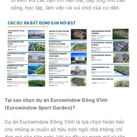
đi kèm với các tiện ích hiện đại, đáp ứng nhu cầu
sống, học tập, làm việc và vui chơi của cư dân.
Tại sao chọn dự án Eurowindow Đông Vĩnh
(Eurowindow Sport Garden)?
Dự án Eurowindow Đông Vĩnh là lựa chọn hoàn hảo
cho những ai muốn sở hữu một ngôi nhà không chỉ
đẹp mà còn tiện nghi. Với sự đầu tư mạnh mẽ từ tập