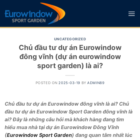
Skip
to
content
UNCATEGORIZED
Chủ đầu tư dự án Eurowindow
đông vĩnh (dự án eurowindow
sport garden) là ai?
POSTED ON
2025-03-19
BY
ADMIN89
Chủ đầu tư dự án Eurowindow đông vĩnh là ai? Chủ
đầu tư dự án Eurowindow Sport Garden đông vĩnh là
ai? Đây là những câu hỏi mà khách hàng đang tìm
hiểu mua nhà tại dự án Eurowindow Đông Vĩnh
(
Eurowindow Sport Garden
) đang quan tâm nhất lúc