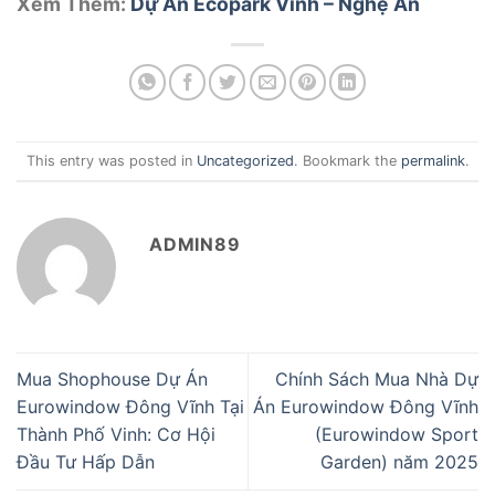
Xem Thêm:
Dự Án Ecopark Vinh – Nghệ An
This entry was posted in
Uncategorized
. Bookmark the
permalink
.
ADMIN89
Mua Shophouse Dự Án
Chính Sách Mua Nhà Dự
Eurowindow Đông Vĩnh Tại
Án Eurowindow Đông Vĩnh
Thành Phố Vinh: Cơ Hội
(Eurowindow Sport
Đầu Tư Hấp Dẫn
Garden) năm 2025