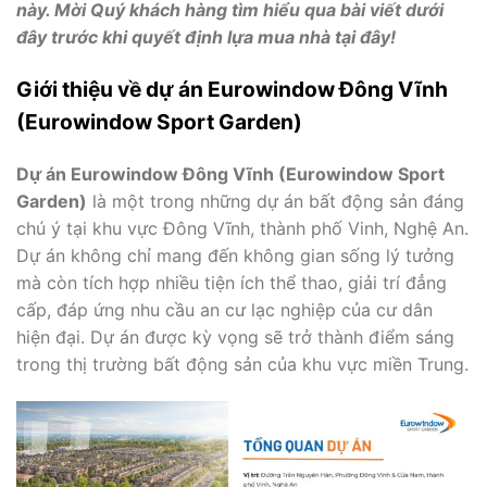
này. Mời Quý khách hàng tìm hiểu qua bài viết dưới
đây trước khi quyết định lựa mua nhà tại đây!
Giới thiệu về dự án Eurowindow Đông Vĩnh
(Eurowindow Sport Garden)
Dự án Eurowindow Đông Vĩnh (Eurowindow Sport
Garden)
là một trong những dự án bất động sản đáng
chú ý tại khu vực Đông Vĩnh, thành phố Vinh, Nghệ An.
Dự án không chỉ mang đến không gian sống lý tưởng
mà còn tích hợp nhiều tiện ích thể thao, giải trí đẳng
cấp, đáp ứng nhu cầu an cư lạc nghiệp của cư dân
hiện đại. Dự án được kỳ vọng sẽ trở thành điểm sáng
trong thị trường bất động sản của khu vực miền Trung.