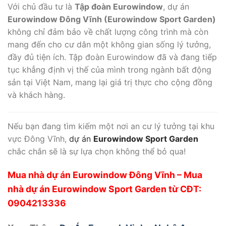
Với chủ đầu tư là
Tập đoàn Eurowindow
, dự án
Eurowindow Đông Vĩnh (Eurowindow Sport Garden)
không chỉ đảm bảo về chất lượng công trình mà còn
mang đến cho cư dân một không gian sống lý tưởng,
đầy đủ tiện ích. Tập đoàn Eurowindow đã và đang tiếp
tục khẳng định vị thế của mình trong ngành bất động
sản tại Việt Nam, mang lại giá trị thực cho cộng đồng
và khách hàng.
Nếu bạn đang tìm kiếm một nơi an cư lý tưởng tại khu
vực Đông Vĩnh,
dự án
Eurowindow Sport Garden
chắc chắn sẽ là sự lựa chọn không thể bỏ qua!
Mua nhà dự án Eurowindow Đông Vĩnh – Mua
nhà dự án Eurowindow Sport Garden từ CĐT:
0904213336