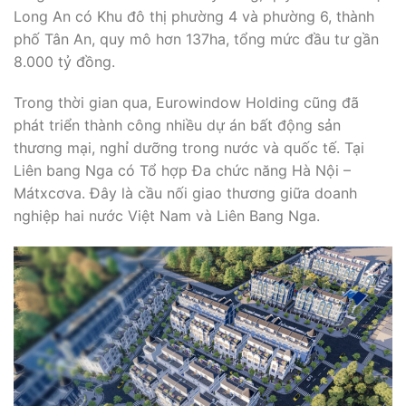
Long An có Khu đô thị phường 4 và phường 6, thành
phố Tân An, quy mô hơn 137ha, tổng mức đầu tư gần
8.000 tỷ đồng.
Trong thời gian qua, Eurowindow Holding cũng đã
phát triển thành công nhiều dự án bất động sản
thương mại, nghỉ dưỡng trong nước và quốc tế. Tại
Liên bang Nga có Tổ hợp Đa chức năng Hà Nội –
Mátxcơva. Đây là cầu nối giao thương giữa doanh
nghiệp hai nước Việt Nam và Liên Bang Nga.