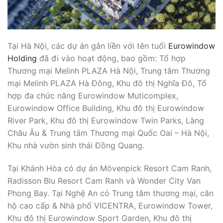
Tại Hà Nội, các dự án gắn liền với tên tuổi
Eurowindow
Holding
đã đi vào hoạt động, bao gồm: Tổ hợp
Thương mại Melinh PLAZA Hà Nội, Trung tâm Thương
mại Melinh PLAZA Hà Đông, Khu đô thị Nghĩa Đô, Tổ
hợp đa chức năng Eurowindow Muticomplex,
Eurowindow Office Building, Khu đô thị Eurowindow
River Park, Khu đô thị Eurowindow Twin Parks, Làng
Châu Âu & Trung tâm Thương mại Quốc Oai – Hà Nội,
Khu nhà vườn sinh thái Đồng Quang.
Tại Khánh Hòa có dự án Mövenpick Resort Cam Ranh,
Radisson Blu Resort Cam Ranh và Wonder City Van
Phong Bay. Tại Nghệ An có Trung tâm thương mại, căn
hộ cao cấp & Nhà phố VICENTRA, Eurowindow Tower,
Khu đô thị Eurowindow Sport Garden, Khu đô thị