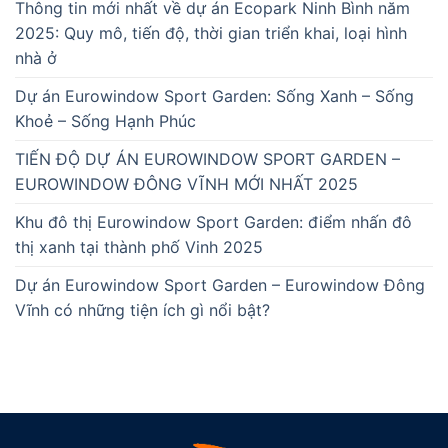
Thông tin mới nhất về dự án Ecopark Ninh Bình năm
2025: Quy mô, tiến độ, thời gian triển khai, loại hình
nhà ở
Dự án Eurowindow Sport Garden: Sống Xanh – Sống
Khoẻ – Sống Hạnh Phúc
TIẾN ĐỘ DỰ ÁN EUROWINDOW SPORT GARDEN –
EUROWINDOW ĐÔNG VĨNH MỚI NHẤT 2025
Khu đô thị Eurowindow Sport Garden: điểm nhấn đô
thị xanh tại thành phố Vinh 2025
Dự án Eurowindow Sport Garden – Eurowindow Đông
Vĩnh có những tiện ích gì nổi bật?