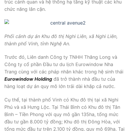
trúc cảnh quan và hệ thống hạ tầng kỹ thuật các khu
chức năng lân cận.
Phối cảnh dự án Khu đô thị Nghi Liên, xã Nghi Liên,
thành phố Vinh, tỉnh Nghệ An.
Trước đó, Liên danh Công ty TNHH Thăng Long và
Công ty cổ phần Đầu tư du lịch Eurowindow Nha
Trang cùng với các pháp nhân khác trong hệ sinh thái
Eurowindow Holding
đã trở thành nhà đầu tư của
hàng loạt dự án quy mô lớn trải dài khắp cả nước.
Cụ thể, tại thành phố Vinh có Khu đô thị tại xã Nghi
Phú và xã Hưng Lộc. Tại Thái Bình có Khu đô thị Tân
Bình – Tiền Phong với quy mô gần 135ha, tổng mức
đầu tư gần 8.000 tỷ đồng; Khu đô thị Đông Hòa, với
tổng mức đầu tư trên 2.100 tỷ đồng, quy mô 69ha. Tại