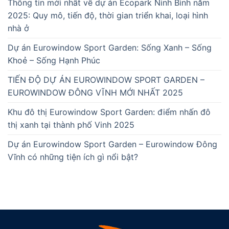
Thông tin mới nhất về dự án Ecopark Ninh Bình năm
2025: Quy mô, tiến độ, thời gian triển khai, loại hình
nhà ở
Dự án Eurowindow Sport Garden: Sống Xanh – Sống
Khoẻ – Sống Hạnh Phúc
TIẾN ĐỘ DỰ ÁN EUROWINDOW SPORT GARDEN –
EUROWINDOW ĐÔNG VĨNH MỚI NHẤT 2025
Khu đô thị Eurowindow Sport Garden: điểm nhấn đô
thị xanh tại thành phố Vinh 2025
Dự án Eurowindow Sport Garden – Eurowindow Đông
Vĩnh có những tiện ích gì nổi bật?