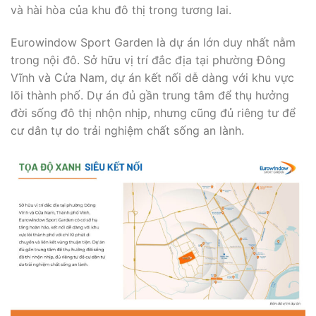
và hài hòa của khu đô thị trong tương lai.
Eurowindow Sport Garden là dự án lớn duy nhất nằm
trong nội đô. Sở hữu vị trí đắc địa tại phường Đông
Vĩnh và Cửa Nam, dự án kết nối dễ dàng với khu vực
lõi thành phố. Dự án đủ gần trung tâm để thụ hưởng
đời sống đô thị nhộn nhịp, nhưng cũng đủ riêng tư để
cư dân tự do trải nghiệm chất sống an lành.