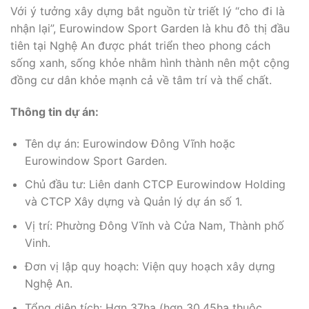
Với ý tưởng xây dựng bắt nguồn từ triết lý “cho đi là
nhận lại”, Eurowindow Sport Garden là khu đô thị đầu
tiên tại Nghệ An được phát triển theo phong cách
sống xanh, sống khỏe nhằm hình thành nên một cộng
đồng cư dân khỏe mạnh cả về tâm trí và thể chất.
Thông tin dự án:
Tên dự án: Eurowindow Đông Vĩnh hoặc
Eurowindow Sport Garden.
Chủ đầu tư: Liên danh CTCP Eurowindow Holding
và CTCP Xây dựng và Quản lý dự án số 1.
Vị trí: Phường Đông Vĩnh và Cửa Nam, Thành phố
Vinh.
Đơn vị lập quy hoạch: Viện quy hoạch xây dựng
Nghệ An.
Tổng diện tích: Hơn 37ha (hơn 30,45ha thuộc