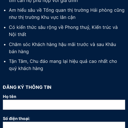
tìm căn hộ phù hợp với gia đình
Am hiểu sâu về Tổng quan thị trường Hải phòng cũng
như thị trường Khu vực lân cận
Có kiến thức sâu rộng về Phong thuỷ, Kiến trúc và
Nội thất
Chăm sóc Khách hàng hậu mãi trước và sau Khâu
bán hàng
Tận Tâm, Chu đáo mang lại hiệu quả cao nhất cho
quý khách hàng
ĐĂNG KÝ THÔNG TIN
Họ tên
Số điện thoại: