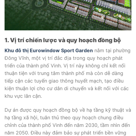
1. Vị trí chiến lược và quy hoạch đồng bộ
Khu đô thị Eurowindow Sport Garden
nằm tại phường
Đông Vĩnh, một vị trí đắc địa trong quy hoạch phát
triển của thành phố Vinh. Vị trí này không chỉ kết nối
thuận tiện với trung tâm thành phố mà còn dễ dàng
tiếp cận các tuyến giao thông huyết mạch, tạo điều
kiện thuận lợi cho cư dân di chuyển và kết nối với các
khu vực lân cận.
Dự án được quy hoạch đồng bộ về hạ tầng kỹ thuật và
hạ tầng xã hội, tuân thủ theo quy hoạch chung điều
chỉnh của thành phố Vinh đến năm 2030, tầm nhìn đến
năm 2050. Điều này đảm bảo sự phát triển bền vững