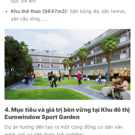
dục trẻ em.
Khu thể thao (8647m2):
Sân bóng đá, sân tennis,
sân cầu lông, ….
4. Mục tiêu và giá trị bền vững tại Khu đô thị
Eurowindow Sport Garden
Dự án hướng đến tạo ra một cộng đồng cư dân văn
minh, nơi cư dân được trải nghiệm: