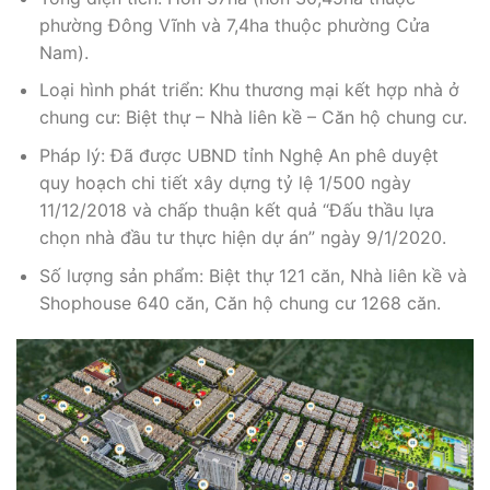
phường Đông Vĩnh và 7,4ha thuộc phường Cửa
Nam).
Loại hình phát triển: Khu thương mại kết hợp nhà ở
chung cư: Biệt thự – Nhà liên kề – Căn hộ chung cư.
Pháp lý: Đã được UBND tỉnh Nghệ An phê duyệt
quy hoạch chi tiết xây dựng tỷ lệ 1/500 ngày
11/12/2018 và chấp thuận kết quả “Đấu thầu lựa
chọn nhà đầu tư thực hiện dự án” ngày 9/1/2020.
Số lượng sản phẩm: Biệt thự 121 căn, Nhà liên kề và
Shophouse 640 căn, Căn hộ chung cư 1268 căn.