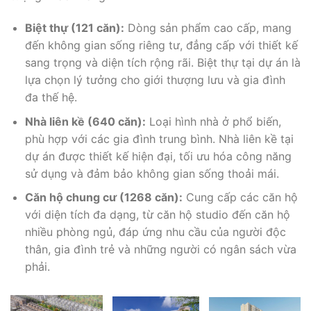
Biệt thự (121 căn):
Dòng sản phẩm cao cấp, mang
đến không gian sống riêng tư, đẳng cấp với thiết kế
sang trọng và diện tích rộng rãi. Biệt thự tại dự án là
lựa chọn lý tưởng cho giới thượng lưu và gia đình
đa thế hệ.
Nhà liên kề (640 căn):
Loại hình nhà ở phổ biến,
phù hợp với các gia đình trung bình. Nhà liên kề tại
dự án được thiết kế hiện đại, tối ưu hóa công năng
sử dụng và đảm bảo không gian sống thoải mái.
Căn hộ chung cư (1268 căn):
Cung cấp các căn hộ
với diện tích đa dạng, từ căn hộ studio đến căn hộ
nhiều phòng ngủ, đáp ứng nhu cầu của người độc
thân, gia đình trẻ và những người có ngân sách vừa
phải.