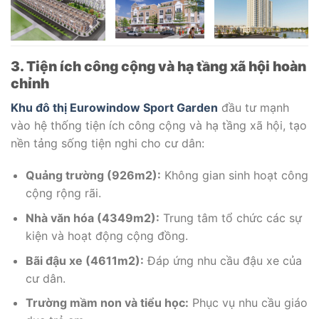
3. Tiện ích công cộng và hạ tầng xã hội hoàn
chỉnh
Khu đô thị Eurowindow Sport Garden
đầu tư mạnh
vào hệ thống tiện ích công cộng và hạ tầng xã hội, tạo
nền tảng sống tiện nghi cho cư dân:
Quảng trường (926m2):
Không gian sinh hoạt công
cộng rộng rãi.
Nhà văn hóa (4349m2):
Trung tâm tổ chức các sự
kiện và hoạt động cộng đồng.
Bãi đậu xe (4611m2):
Đáp ứng nhu cầu đậu xe của
cư dân.
Trường mầm non và tiểu học:
Phục vụ nhu cầu giáo