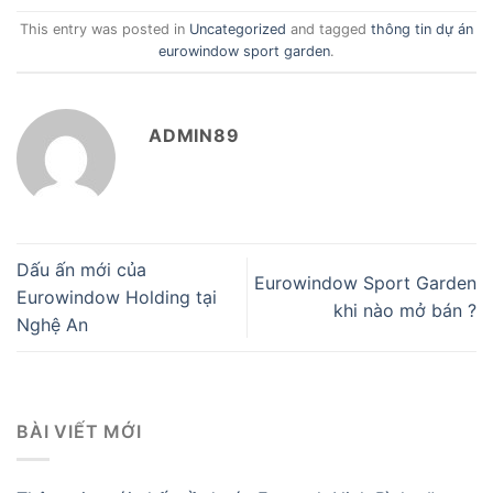
This entry was posted in
Uncategorized
and tagged
thông tin dự án
eurowindow sport garden
.
ADMIN89
Dấu ấn mới của
Eurowindow Sport Garden
Eurowindow Holding tại
khi nào mở bán ?
Nghệ An
BÀI VIẾT MỚI