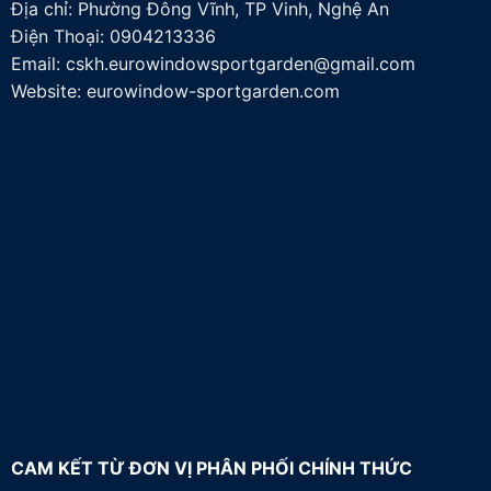
Địa chỉ: Phường Đông Vĩnh, TP Vinh, Nghệ An
Điện Thoại:
0904213336
Email:
cskh.eurowindowsportgarden@gmail.com
Website: eurowindow-sportgarden.com
CAM KẾT TỪ ĐƠN VỊ PHÂN PHỐI CHÍNH THỨC