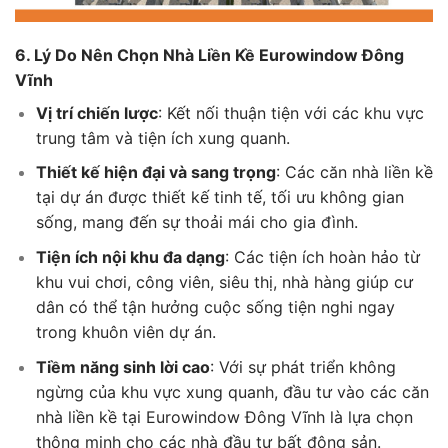
6. Lý Do Nên Chọn Nhà Liền Kề Eurowindow Đông
Vĩnh
Vị trí chiến lược
: Kết nối thuận tiện với các khu vực
trung tâm và tiện ích xung quanh.
Thiết kế hiện đại và sang trọng
: Các căn nhà liền kề
tại dự án được thiết kế tinh tế, tối ưu không gian
sống, mang đến sự thoải mái cho gia đình.
Tiện ích nội khu đa dạng
: Các tiện ích hoàn hảo từ
khu vui chơi, công viên, siêu thị, nhà hàng giúp cư
dân có thể tận hưởng cuộc sống tiện nghi ngay
trong khuôn viên dự án.
Tiềm năng sinh lời cao
: Với sự phát triển không
ngừng của khu vực xung quanh, đầu tư vào các căn
nhà liền kề tại Eurowindow Đông Vĩnh là lựa chọn
thông minh cho các nhà đầu tư bất động sản.