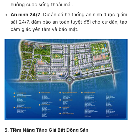
hưởng cuộc sống thoải mái.
An ninh 24/7
: Dự án có hệ thống an ninh được giám
sát 24/7, đảm bảo an toàn tuyệt đối cho cư dân, tạo
cảm giác yên tâm và bảo mật.
5. Tiềm Năng Tăng Giá Bất Động Sản