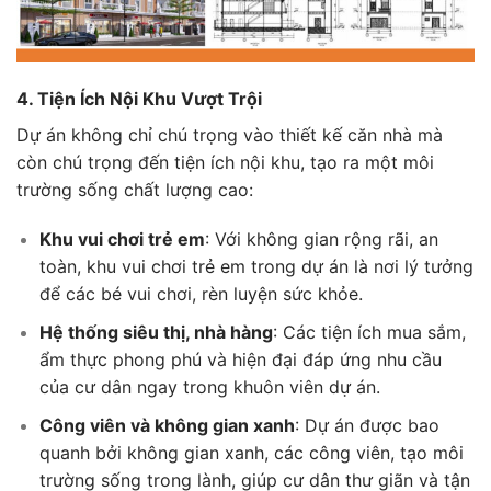
4. Tiện Ích Nội Khu Vượt Trội
Dự án không chỉ chú trọng vào thiết kế căn nhà mà
còn chú trọng đến tiện ích nội khu, tạo ra một môi
trường sống chất lượng cao:
Khu vui chơi trẻ em
: Với không gian rộng rãi, an
toàn, khu vui chơi trẻ em trong dự án là nơi lý tưởng
để các bé vui chơi, rèn luyện sức khỏe.
Hệ thống siêu thị, nhà hàng
: Các tiện ích mua sắm,
ẩm thực phong phú và hiện đại đáp ứng nhu cầu
của cư dân ngay trong khuôn viên dự án.
Công viên và không gian xanh
: Dự án được bao
quanh bởi không gian xanh, các công viên, tạo môi
trường sống trong lành, giúp cư dân thư giãn và tận