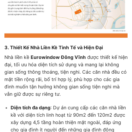
3. Thiết Kế Nhà Liền Kề Tinh Tế và Hiện Đại
Nhà liền kề
Eurowindow Đông Vĩnh
được thiết kế hiện
đại, tối ưu hóa diện tích sử dụng và mang lại không
gian sống thông thoáng, tiện nghi. Các căn nhà đều có
mặt tiền rộng rãi, bố trí hợp lý, phù hợp cho các gia
đình muốn tận hưởng không gian sống tiện nghi mà
vẫn giữ được sự riêng tư.
Diện tích đa dạng
: Dự án cung cấp các căn nhà liền
kề với diện tích linh hoạt từ 90m2 đến 120m2 được
xây dựng 4,5 tầng hoàn thiện mặt ngoài, đáp ứng
cho gia đình ít người đến những gia đình đông