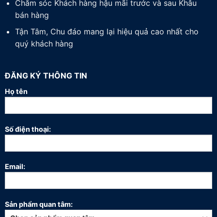
Chăm sóc Khách hàng hậu mãi trước và sau Khâu
bán hàng
Tận Tâm, Chu đáo mang lại hiệu quả cao nhất cho
quý khách hàng
ĐĂNG KÝ THÔNG TIN
Họ tên
Số điện thoại:
Email:
Sản phẩm quan tâm: