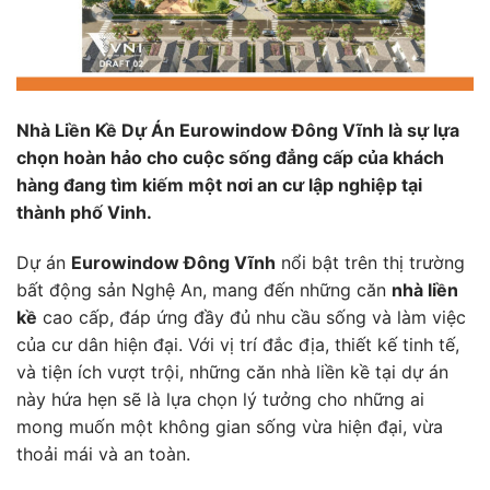
Nhà Liền Kề Dự Án Eurowindow Đông Vĩnh là sự lựa
chọn hoàn hảo cho cuộc sống đẳng cấp của khách
hàng đang tìm kiếm một nơi an cư lập nghiệp tại
thành phố Vinh.
Dự án
Eurowindow Đông Vĩnh
nổi bật trên thị trường
bất động sản Nghệ An, mang đến những căn
nhà liền
kề
cao cấp, đáp ứng đầy đủ nhu cầu sống và làm việc
của cư dân hiện đại. Với vị trí đắc địa, thiết kế tinh tế,
và tiện ích vượt trội, những căn nhà liền kề tại dự án
này hứa hẹn sẽ là lựa chọn lý tưởng cho những ai
mong muốn một không gian sống vừa hiện đại, vừa
thoải mái và an toàn.