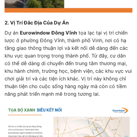
2. Vị Trí Đắc Địa Của Dự Án
Dự án
Eurowindow Đông Vĩnh
tọa lạc tại vị trí chiến
lược ở phường Đông Vĩnh, thành phố Vinh, nơi có hạ
tầng giao thông thuận lợi và kết nối dễ dàng đến các
khu vực quan trọng trong thành phố. Từ đây, cư dân
có thể dễ dàng di chuyển đến trung tâm thương mại,
khu hành chính, trường học, bệnh viện, các khu vực vui
chơi giải trí và các tiện ích khác. Vị trí này không chỉ
thuận tiện cho cuộc sống hàng ngày mà còn có tiềm
năng phát triển mạnh mẽ trong tương lai.