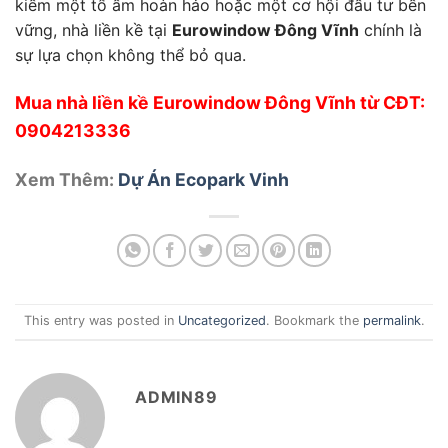
kiếm một tổ ấm hoàn hảo hoặc một cơ hội đầu tư bền
vững, nhà liền kề tại
Eurowindow Đông Vĩnh
chính là
sự lựa chọn không thể bỏ qua.
Mua nhà liền kề Eurowindow Đông Vĩnh từ CĐT:
0904213336
Xem Thêm:
Dự Án Ecopark Vinh
This entry was posted in
Uncategorized
. Bookmark the
permalink
.
ADMIN89