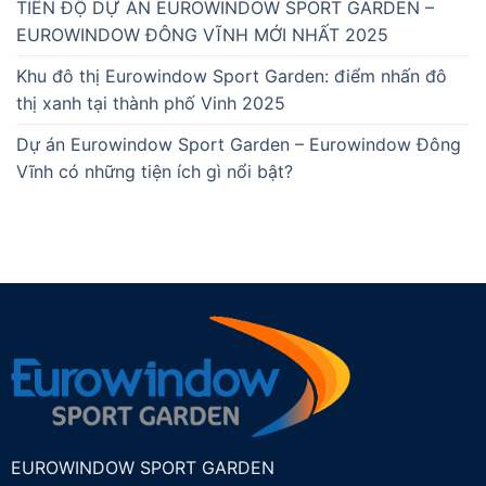
TIẾN ĐỘ DỰ ÁN EUROWINDOW SPORT GARDEN –
EUROWINDOW ĐÔNG VĨNH MỚI NHẤT 2025
Khu đô thị Eurowindow Sport Garden: điểm nhấn đô
thị xanh tại thành phố Vinh 2025
Dự án Eurowindow Sport Garden – Eurowindow Đông
Vĩnh có những tiện ích gì nổi bật?
EUROWINDOW SPORT GARDEN