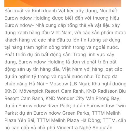
Sản xuất và Kinh doanh Vật liệu xây dựng, Nội thất:
Eurowindow Holding được biết đến với thương hiệu
Eurowindow- Nhà cung cấp tổng thể về vật liệu xây
dựng xanh hàng đầu Việt Nam, với các sản phẩm được
khách hàng và các nhà đầu tư lớn tin tưởng sử dụng
tại hàng trăm nghìn công trình trong và ngoài nước.
Phát triển dự án bất động sản: Trong lĩnh vực xây
dựng, Eurowindow Holding là đơn vị phát triển bất
động sản uy tín hàng đầu Việt Nam với hàng loạt các
dự án nghìn tỷ trong và ngoài nước như: Tổ hợp đa
chức năng Hà Nội – Moscow (LB Nga); Khu nghỉ dưỡng
(KND) Mövenpick Resort Cam Ranh, KND Radisson Blu
Resort Cam Ranh, KND Wonder City Vân Phong Bay;
dự án Eurowindow River Park; dự án Eurowindow Twin
Parks; dự án Eurowindow Green Parks, TTTM Melinh
Plaza Yên Bái, TTTM Melinh Plaza Hà Đông; TTTM, căn
hộ cao cấp và nhà phố Vincentra Nghệ An dự án