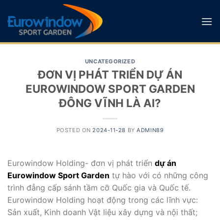
Skip
to
content
UNCATEGORIZED
ĐƠN VỊ PHÁT TRIỂN DỰ ÁN
EUROWINDOW SPORT GARDEN
ĐÔNG VĨNH LÀ AI?
POSTED ON
2024-11-28
BY
ADMIN89
Eurowindow Holding- đơn vị phát triển
dự án
Eurowindow Sport Garden
tự hào với có những công
trình đẳng cấp sánh tầm cỡ Quốc gia và Quốc tế.
Eurowindow Holding hoạt động trong các lĩnh vực:
Sản xuất, Kinh doanh Vật liệu xây dựng và nội thất;