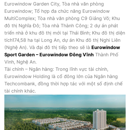
Eurowindow Garden City, Tòa nhà văn phòng
Eurowindow; Tổ hợp đa chức năng Eurowindow
MultiComplex; Tòa nhà văn phòng C9 Giảng Võ; Khu
đô thị Nghĩa Đô; Tòa nhà Thành Công; 2 dự án phát
triển nhà ở khu đô thị mới tại Thái Bình; Khu đô thị diện
tích174,58 ha tại Long An, dự án Khu đô thị Nghi Liên
(Nghệ An). Và đại đô thị tiếp theo sẽ là
Eurowindow
Sport Garden – Eurowindow Đông Vĩnh
Thành Phố
Vinh, Nghệ An.
Tài chính – Ngân hàng: Trong lĩnh vực tài chính,
Eurowindow Holding là cổ đông lớn của Ngân hàng
Techcombank, đồng thời hợp tác với một số định chế
tài chính khác.