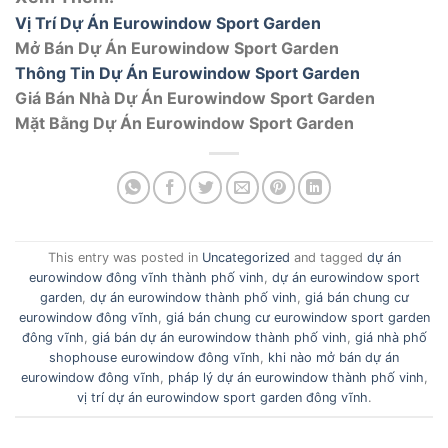
Vị Trí Dự Án Eurowindow Sport Garden
Mở Bán Dự Án Eurowindow Sport Garden
Thông Tin Dự Án Eurowindow Sport Garden
Giá Bán Nhà Dự Án Eurowindow Sport Garden
Mặt Bằng Dự Án Eurowindow Sport Garden
This entry was posted in
Uncategorized
and tagged
dự án
eurowindow đông vĩnh thành phố vinh
,
dự án eurowindow sport
garden
,
dự án eurowindow thành phố vinh
,
giá bán chung cư
eurowindow đông vĩnh
,
giá bán chung cư eurowindow sport garden
đông vĩnh
,
giá bán dự án eurowindow thành phố vinh
,
giá nhà phố
shophouse eurowindow đông vĩnh
,
khi nào mở bán dự án
eurowindow đông vĩnh
,
pháp lý dự án eurowindow thành phố vinh
,
vị trí dự án eurowindow sport garden đông vĩnh
.