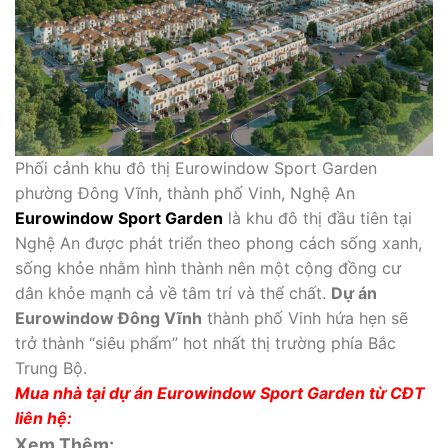
Phối cảnh khu đô thị Eurowindow Sport Garden
phường Đông Vĩnh, thành phố Vinh, Nghệ An
Eurowindow Sport Garden
là khu đô thị đầu tiên tại
Nghệ An được phát triển theo phong cách sống xanh,
sống khỏe nhằm hình thành nên một cộng đồng cư
dân khỏe mạnh cả về tâm trí và thể chất.
Dự án
Eurowindow Đông Vĩnh
thành phố Vinh hứa hẹn sẽ
trở thành “siêu phẩm” hot nhất thị trường phía Bắc
Trung Bộ.
Mua nhà tại dự án Eurowindow Sport Garden từ CĐT
liên hệ:
Xem Thêm: