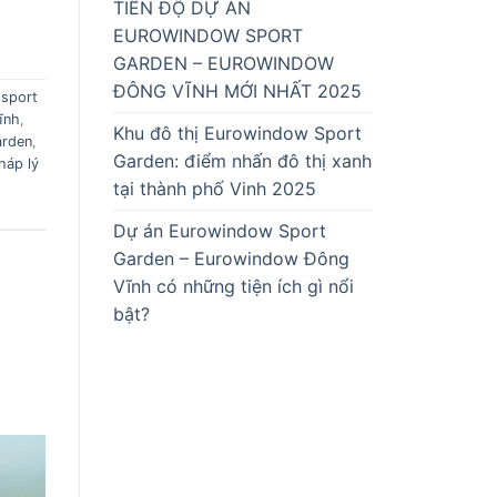
TIẾN ĐỘ DỰ ÁN
EUROWINDOW SPORT
GARDEN – EUROWINDOW
ĐÔNG VĨNH MỚI NHẤT 2025
 sport
ĩnh
,
Khu đô thị Eurowindow Sport
arden
,
Garden: điểm nhấn đô thị xanh
háp lý
tại thành phố Vinh 2025
Dự án Eurowindow Sport
Garden – Eurowindow Đông
Vĩnh có những tiện ích gì nổi
bật?