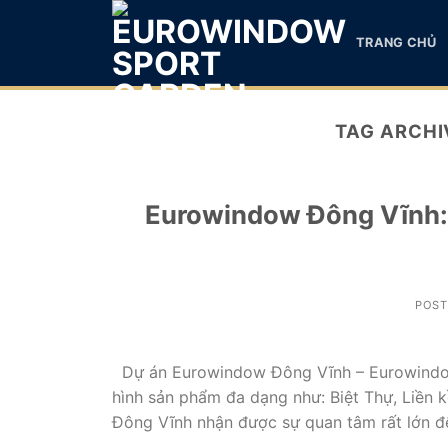
Skip
to
TRANG CHỦ
content
TAG ARCHI
Eurowindow Đông Vĩnh: 
POS
Dự án Eurowindow Đông Vĩnh – Eurowindow 
hình sản phẩm đa dạng như: Biệt Thự, Liền
Đông Vĩnh nhận được sự quan tâm rất lớn đế