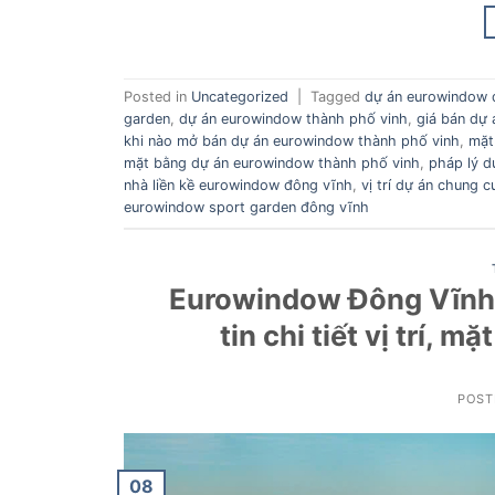
Posted in
Uncategorized
|
Tagged
dự án eurowindow 
garden
,
dự án eurowindow thành phố vinh
,
giá bán dự
khi nào mở bán dự án eurowindow thành phố vinh
,
mặt
mặt bằng dự án eurowindow thành phố vinh
,
pháp lý d
nhà liền kề eurowindow đông vĩnh
,
vị trí dự án chung
eurowindow sport garden đông vĩnh
Eurowindow Đông Vĩnh 
tin chi tiết vị trí, 
POST
08