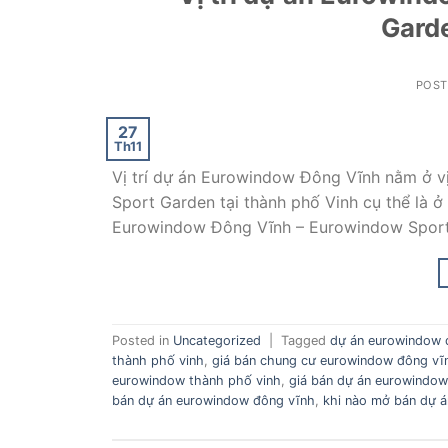
Gard
POS
27
Th11
Vị trí dự án Eurowindow Đông Vĩnh nằm ở vị
Sport Garden tại thành phố Vinh cụ thể là ở
Eurowindow Đông Vĩnh – Eurowindow Sport
Posted in
Uncategorized
|
Tagged
dự án eurowindow 
thành phố vinh
,
giá bán chung cư eurowindow đông vĩ
eurowindow thành phố vinh
,
giá bán dự án eurowindow
bán dự án eurowindow đông vĩnh
,
khi nào mở bán dự 