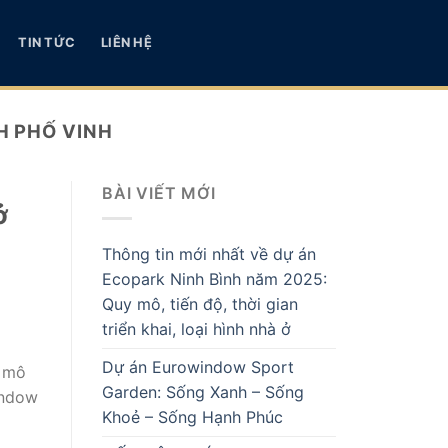
TIN TỨC
LIÊN HỆ
 PHỐ VINH
BÀI VIẾT MỚI
ở
Thông tin mới nhất về dự án
Ecopark Ninh Bình năm 2025:
Quy mô, tiến độ, thời gian
triển khai, loại hình nhà ở
Dự án Eurowindow Sport
c mô
Garden: Sống Xanh – Sống
indow
Khoẻ – Sống Hạnh Phúc