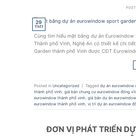
POS
29
Th11
Cùng tìm hiểu mặt bằng dự án Eurowindow S
Thành phố Vinh, Nghệ An có thiết kế chi t
Garden thành phố Vinh được CĐT Eurowindow
Posted in
Uncategorized
|
Tagged
dự án eurowindow 
thành phố vinh
,
giá bán chung cư eurowindow đông vĩ
eurowindow thành phố vinh
,
giá bán dự án eurowindow
eurowindow thành phố vinh
,
vị trí dự án eurowindow đ
ĐƠN VỊ PHÁT TRIỂN 