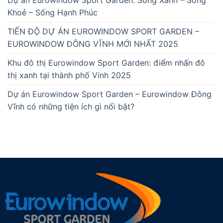
Dự án Eurowindow Sport Garden: Sống Xanh – Sống
Khoẻ – Sống Hạnh Phúc
TIẾN ĐỘ DỰ ÁN EUROWINDOW SPORT GARDEN –
EUROWINDOW ĐÔNG VĨNH MỚI NHẤT 2025
Khu đô thị Eurowindow Sport Garden: điểm nhấn đô
thị xanh tại thành phố Vinh 2025
Dự án Eurowindow Sport Garden – Eurowindow Đông
Vĩnh có những tiện ích gì nổi bật?