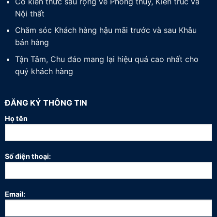
Có kiến thức sâu rộng về Phong thuỷ, Kiến trúc và
Nội thất
Chăm sóc Khách hàng hậu mãi trước và sau Khâu
bán hàng
Tận Tâm, Chu đáo mang lại hiệu quả cao nhất cho
quý khách hàng
ĐĂNG KÝ THÔNG TIN
Họ tên
Số điện thoại:
Email: