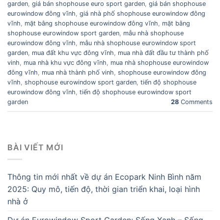
garden
,
giá bán shophouse euro sport garden
,
giá bán shophouse
eurowindow đông vĩnh
,
giá nhà phố shophouse eurowindow đông
vĩnh
,
mặt bằng shophouse eurowindow đông vĩnh
,
mặt bằng
shophouse eurowindow sport garden
,
mẫu nhà shophouse
eurowindow đông vĩnh
,
mẫu nhà shophouse eurowindow sport
garden
,
mua đất khu vực đông vĩnh
,
mua nhà đất đầu tư thành phố
vinh
,
mua nhà khu vực đông vĩnh
,
mua nhà shophouse eurowindow
đông vĩnh
,
mua nhà thành phố vinh
,
shophouse eurowindow đông
vĩnh
,
shophouse eurowindow sport garden
,
tiến độ shophouse
eurowindow đông vĩnh
,
tiến độ shophouse eurowindow sport
garden
28
Comments
BÀI VIẾT MỚI
Thông tin mới nhất về dự án Ecopark Ninh Bình năm
2025: Quy mô, tiến độ, thời gian triển khai, loại hình
nhà ở