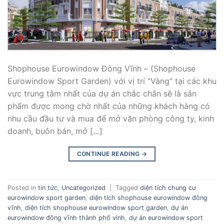
Shophouse Eurowindow Đông Vĩnh – (Shophouse
Eurowindow Sport Garden) với vị trí “Vàng” tại các khu
vực trung tâm nhất của dự án chắc chắn sẽ là sản
phẩm được mong chờ nhất của những khách hàng có
nhu cầu đầu tư và mua để mở văn phòng công ty, kinh
doanh, buôn bán, mở […]
CONTINUE READING
→
Posted in
tin tức
,
Uncategorized
|
Tagged
diện tích chung cư
eurowindow sport garden
,
diện tích shophouse eurowindow đông
vĩnh
,
diện tích shophouse eurowindow sport garden
,
dự án
eurowindow đông vĩnh thành phố vinh
,
dự án eurowindow sport