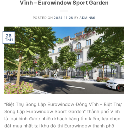
Vĩnh – Eurowindow Sport Garden
POSTED ON
2024-11-26
BY
ADMIN89
26
Th11
“Biệt Thự Song Lập Eurowindow Đông Vĩnh – Biệt Thự
Song Lập Eurowindow Sport Garden” thành phố Vinh
là loại hình được nhiều khách hàng tìm kiếm, lựa chọn
đặt mua nhất tại khu đô thị Eurowindow thành phố