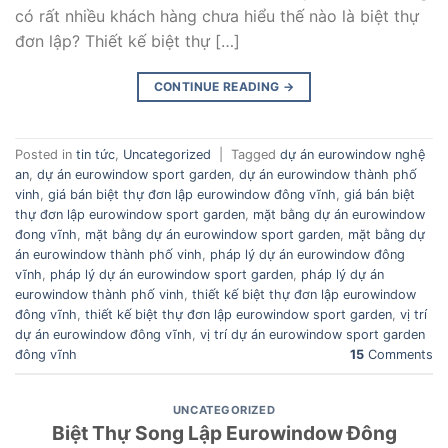
có rất nhiều khách hàng chưa hiểu thế nào là biệt thự
đơn lập? Thiết kế biệt thự […]
CONTINUE READING
→
Posted in
tin tức
,
Uncategorized
|
Tagged
dự án eurowindow nghệ
an
,
dự án eurowindow sport garden
,
dự án eurowindow thành phố
vinh
,
giá bán biệt thự đơn lập eurowindow đông vĩnh
,
giá bán biệt
thự đơn lập eurowindow sport garden
,
mặt bằng dự án eurowindow
đong vĩnh
,
mặt bằng dự án eurowindow sport garden
,
mặt bằng dự
án eurowindow thành phố vinh
,
pháp lý dự án eurowindow đông
vĩnh
,
pháp lý dự án eurowindow sport garden
,
pháp lý dự án
eurowindow thành phố vinh
,
thiết kế biệt thự đơn lập eurowindow
đông vĩnh
,
thiết kế biệt thự đơn lập eurowindow sport garden
,
vị trí
dự án eurowindow đông vĩnh
,
vị trí dự án eurowindow sport garden
đông vĩnh
15
Comments
UNCATEGORIZED
Biệt Thự Song Lập Eurowindow Đông