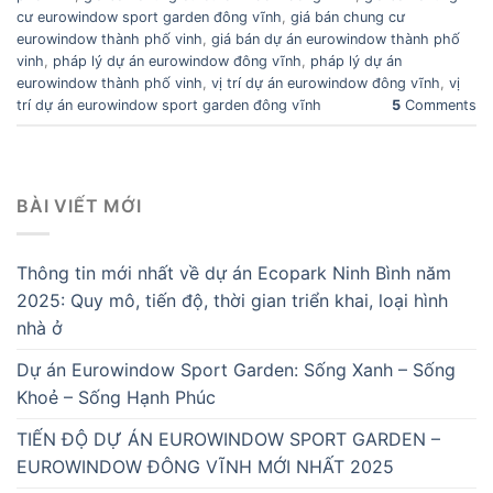
cư eurowindow sport garden đông vĩnh
,
giá bán chung cư
eurowindow thành phố vinh
,
giá bán dự án eurowindow thành phố
vinh
,
pháp lý dự án eurowindow đông vĩnh
,
pháp lý dự án
eurowindow thành phố vinh
,
vị trí dự án eurowindow đông vĩnh
,
vị
trí dự án eurowindow sport garden đông vĩnh
5
Comments
BÀI VIẾT MỚI
Thông tin mới nhất về dự án Ecopark Ninh Bình năm
2025: Quy mô, tiến độ, thời gian triển khai, loại hình
nhà ở
Dự án Eurowindow Sport Garden: Sống Xanh – Sống
Khoẻ – Sống Hạnh Phúc
TIẾN ĐỘ DỰ ÁN EUROWINDOW SPORT GARDEN –
EUROWINDOW ĐÔNG VĨNH MỚI NHẤT 2025