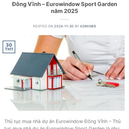
Đông Vĩnh – Eurowindow Sport Garden
năm 2025
POSTED ON
2024-11-30
BY
ADMIN89
30
Th11
Thủ tục mua nhà dự án Eurowindow Đông Vĩnh – Thủ
tục mua nhà dự án Eurowindow Sport Garden là như