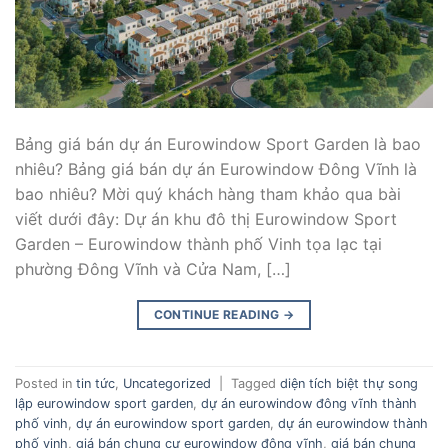
Bảng giá bán dự án Eurowindow Sport Garden là bao
nhiêu? Bảng giá bán dự án Eurowindow Đông Vĩnh là
bao nhiêu? Mời quý khách hàng tham khảo qua bài
viết dưới đây: Dự án khu đô thị Eurowindow Sport
Garden – Eurowindow thành phố Vinh tọa lạc tại
phường Đông Vĩnh và Cửa Nam, […]
CONTINUE READING
→
Posted in
tin tức
,
Uncategorized
|
Tagged
diện tích biệt thự song
lập eurowindow sport garden
,
dự án eurowindow đông vĩnh thành
phố vinh
,
dự án eurowindow sport garden
,
dự án eurowindow thành
phố vinh
,
giá bán chung cư eurowindow đông vĩnh
,
giá bán chung