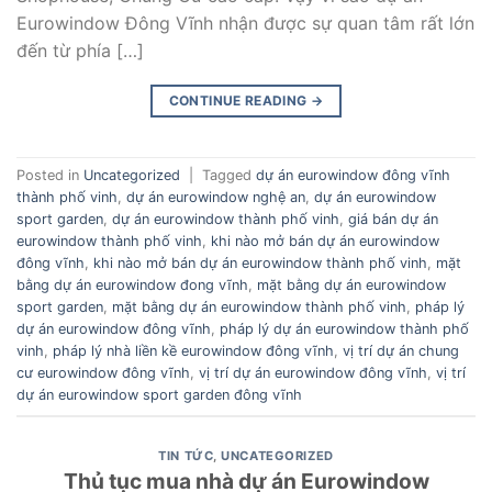
Eurowindow Đông Vĩnh nhận được sự quan tâm rất lớn
đến từ phía […]
CONTINUE READING
→
Posted in
Uncategorized
|
Tagged
dự án eurowindow đông vĩnh
thành phố vinh
,
dự án eurowindow nghệ an
,
dự án eurowindow
sport garden
,
dự án eurowindow thành phố vinh
,
giá bán dự án
eurowindow thành phố vinh
,
khi nào mở bán dự án eurowindow
đông vĩnh
,
khi nào mở bán dự án eurowindow thành phố vinh
,
mặt
bằng dự án eurowindow đong vĩnh
,
mặt bằng dự án eurowindow
sport garden
,
mặt bằng dự án eurowindow thành phố vinh
,
pháp lý
dự án eurowindow đông vĩnh
,
pháp lý dự án eurowindow thành phố
vinh
,
pháp lý nhà liền kề eurowindow đông vĩnh
,
vị trí dự án chung
cư eurowindow đông vĩnh
,
vị trí dự án eurowindow đông vĩnh
,
vị trí
dự án eurowindow sport garden đông vĩnh
TIN TỨC
,
UNCATEGORIZED
Thủ tục mua nhà dự án Eurowindow