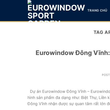
Skip
to
TRANG CHỦ
content
TAG A
Eurowindow Đông Vĩnh: 
POS
Dự án Eurowindow Đông Vĩnh – Eurowindow 
hình sản phẩm đa dạng như: Biệt Thự, Liền
Đông Vĩnh nhận được sự quan tâm rất lớn đế