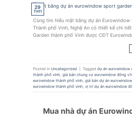
29
Th11
Cùng tìm hiểu mặt bằng dự án Eurowindow S
Thành phố Vinh, Nghệ An có thiết kế chi t
Garden thành phố Vinh được CĐT Eurowindow
Posted in
Uncategorized
|
Tagged
dự án eurowindow 
thành phố vinh
,
giá bán chung cư eurowindow đông vĩ
eurowindow thành phố vinh
,
giá bán dự án eurowindow
eurowindow thành phố vinh
,
vị trí dự án eurowindow đ
Mua nhà dự án Eurowind