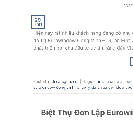
POS
29
Th11
Hiện nay rất nhiều khách hàng đang có nhu 
đô thị Eurowindow Đông Vĩnh – Dự án Euro
phát triển bởi chủ đầu tư uy tín hàng đầu Vi
Posted in
Uncategorized
|
Tagged
mua nhà dự án eur
eurowindow đông vĩnh
,
pháp lý dự án eurowindow spo
Biệt Thự Đơn Lập Eurow