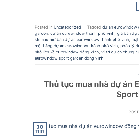
Posted in
Uncategorized
|
Tagged
dự án eurowindow 
garden
,
dự án eurowindow thành phố vinh
,
giá bán dự
khi nào mở bán dự án eurowindow thành phố vinh
,
mặt
mặt bằng dự án eurowindow thành phố vinh
,
pháp lý d
nhà liền kề eurowindow đông vĩnh
,
vị trí dự án chung
eurowindow sport garden đông vĩnh
Thủ tục mua nhà dự án 
Sport
POS
30
Th11