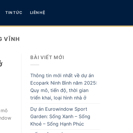
TIN TỨC
LIÊN HỆ
G VĨNH
BÀI VIẾT MỚI
ở
Thông tin mới nhất về dự án
Ecopark Ninh Bình năm 2025:
Quy mô, tiến độ, thời gian
triển khai, loại hình nhà ở
Dự án Eurowindow Sport
c mô
Garden: Sống Xanh – Sống
indow
Khoẻ – Sống Hạnh Phúc