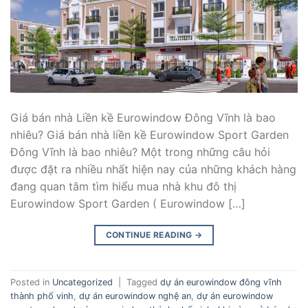
Giá bán nhà Liền kề Eurowindow Đông Vĩnh là bao
nhiêu? Giá bán nhà liền kề Eurowindow Sport Garden
Đông Vĩnh là bao nhiêu? Một trong những câu hỏi
được đặt ra nhiều nhất hiện nay của những khách hàng
đang quan tâm tìm hiểu mua nhà khu đô thị
Eurowindow Sport Garden ( Eurowindow […]
CONTINUE READING
→
Posted in
Uncategorized
|
Tagged
dự án eurowindow đông vĩnh
thành phố vinh
,
dự án eurowindow nghệ an
,
dự án eurowindow