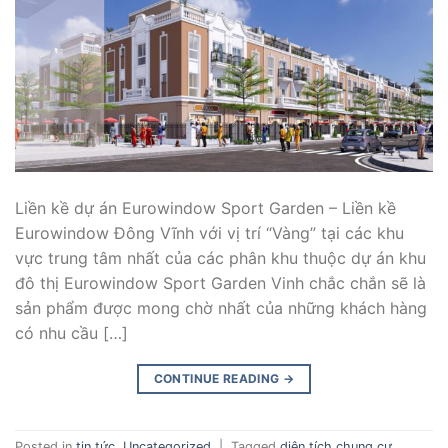
Liền kề dự án Eurowindow Sport Garden – Liền kề
Eurowindow Đông Vĩnh với vị trí “Vàng” tại các khu
vực trung tâm nhất của các phân khu thuộc dự án khu
đô thị Eurowindow Sport Garden Vinh chắc chắn sẽ là
sản phẩm được mong chờ nhất của những khách hàng
có nhu cầu […]
CONTINUE READING
→
Posted in
tin tức
,
Uncategorized
|
Tagged
diện tích chung cư