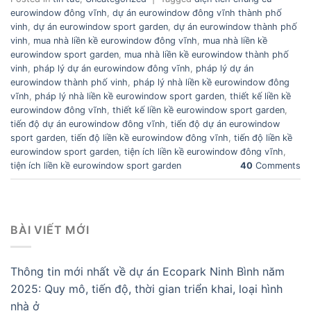
eurowindow đông vĩnh
,
dự án eurowindow đông vĩnh thành phố
vinh
,
dự án eurowindow sport garden
,
dự án eurowindow thành phố
vinh
,
mua nhà liền kề eurowindow đông vĩnh
,
mua nhà liền kề
eurowindow sport garden
,
mua nhà liền kề eurowindow thành phố
vinh
,
pháp lý dự án eurowindow đông vĩnh
,
pháp lý dự án
eurowindow thành phố vinh
,
pháp lý nhà liền kề eurowindow đông
vĩnh
,
pháp lý nhà liền kề eurowindow sport garden
,
thiết kế liền kề
eurowindow đông vĩnh
,
thiết kế liền kề eurowindow sport garden
,
tiến độ dự án eurowindow đông vĩnh
,
tiến độ dự án eurowindow
sport garden
,
tiến độ liền kề eurowindow đông vĩnh
,
tiến độ liền kề
eurowindow sport garden
,
tiện ích liền kề eurowindow đông vĩnh
,
tiện ích liền kề eurowindow sport garden
40
Comments
BÀI VIẾT MỚI
Thông tin mới nhất về dự án Ecopark Ninh Bình năm
2025: Quy mô, tiến độ, thời gian triển khai, loại hình
nhà ở