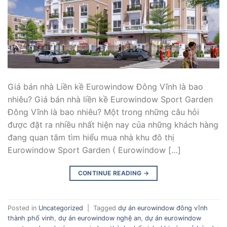
Giá bán nhà Liền kề Eurowindow Đông Vĩnh là bao
nhiêu? Giá bán nhà liền kề Eurowindow Sport Garden
Đông Vĩnh là bao nhiêu? Một trong những câu hỏi
được đặt ra nhiều nhất hiện nay của những khách hàng
đang quan tâm tìm hiểu mua nhà khu đô thị
Eurowindow Sport Garden ( Eurowindow […]
CONTINUE READING
→
Posted in
Uncategorized
|
Tagged
dự án eurowindow đông vĩnh
thành phố vinh
,
dự án eurowindow nghệ an
,
dự án eurowindow