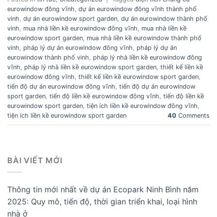
eurowindow đông vĩnh
,
dự án eurowindow đông vĩnh thành phố
vinh
,
dự án eurowindow sport garden
,
dự án eurowindow thành phố
vinh
,
mua nhà liền kề eurowindow đông vĩnh
,
mua nhà liền kề
eurowindow sport garden
,
mua nhà liền kề eurowindow thành phố
vinh
,
pháp lý dự án eurowindow đông vĩnh
,
pháp lý dự án
eurowindow thành phố vinh
,
pháp lý nhà liền kề eurowindow đông
vĩnh
,
pháp lý nhà liền kề eurowindow sport garden
,
thiết kế liền kề
eurowindow đông vĩnh
,
thiết kế liền kề eurowindow sport garden
,
tiến độ dự án eurowindow đông vĩnh
,
tiến độ dự án eurowindow
sport garden
,
tiến độ liền kề eurowindow đông vĩnh
,
tiến độ liền kề
eurowindow sport garden
,
tiện ích liền kề eurowindow đông vĩnh
,
tiện ích liền kề eurowindow sport garden
40
Comments
BÀI VIẾT MỚI
Thông tin mới nhất về dự án Ecopark Ninh Bình năm
2025: Quy mô, tiến độ, thời gian triển khai, loại hình
nhà ở