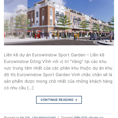
Liền kề dự án Eurowindow Sport Garden – Liền kề
Eurowindow Đông Vĩnh với vị trí “Vàng” tại các khu
vực trung tâm nhất của các phân khu thuộc dự án khu
đô thị Eurowindow Sport Garden Vinh chắc chắn sẽ là
sản phẩm được mong chờ nhất của những khách hàng
có nhu cầu […]
CONTINUE READING
→
Posted in
tin tức
,
Uncategorized
|
Tagged
diện tích chung cư