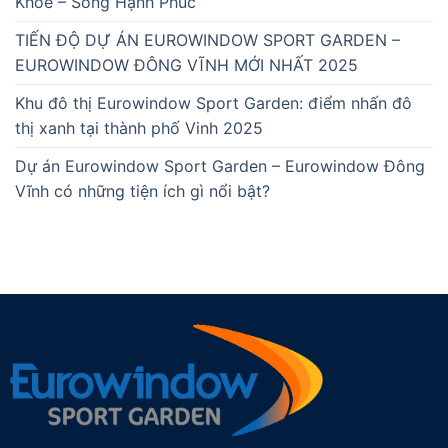
Khoẻ – Sống Hạnh Phúc
TIẾN ĐỘ DỰ ÁN EUROWINDOW SPORT GARDEN –
EUROWINDOW ĐÔNG VĨNH MỚI NHẤT 2025
Khu đô thị Eurowindow Sport Garden: điểm nhấn đô
thị xanh tại thành phố Vinh 2025
Dự án Eurowindow Sport Garden – Eurowindow Đông
Vĩnh có những tiện ích gì nổi bật?