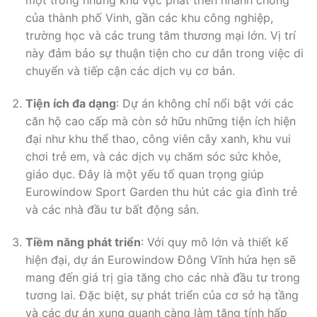
một trong những khu vực phát triển nhanh chóng
của thành phố Vinh, gần các khu công nghiệp,
trường học và các trung tâm thương mại lớn. Vị trí
này đảm bảo sự thuận tiện cho cư dân trong việc di
chuyển và tiếp cận các dịch vụ cơ bản.
Tiện ích đa dạng
: Dự án không chỉ nổi bật với các
căn hộ cao cấp mà còn sở hữu những tiện ích hiện
đại như khu thể thao, công viên cây xanh, khu vui
chơi trẻ em, và các dịch vụ chăm sóc sức khỏe,
giáo dục. Đây là một yếu tố quan trọng giúp
Eurowindow Sport Garden thu hút các gia đình trẻ
và các nhà đầu tư bất động sản.
Tiềm năng phát triển
: Với quy mô lớn và thiết kế
hiện đại, dự án Eurowindow Đông Vĩnh hứa hẹn sẽ
mang đến giá trị gia tăng cho các nhà đầu tư trong
tương lai. Đặc biệt, sự phát triển của cơ sở hạ tầng
và các dự án xung quanh càng làm tăng tính hấp