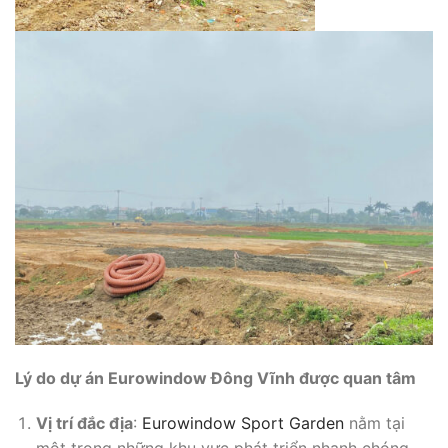
Lý do dự án Eurowindow Đông Vĩnh được quan tâm
Vị trí đắc địa
:
Eurowindow Sport Garden
nằm tại