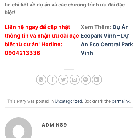
tin chi tiết về dự án và các chương trình ưu đãi đặc
biệt!
Liên hệ ngay để cập nhật
Xem Thêm:
Dự Án
thông tin và nhận ưu đãi đặc
Ecopark Vinh – Dự
biệt từ dự án! Hotline:
Án Eco Central Park
0904213336
Vinh
This entry was posted in
Uncategorized
. Bookmark the
permalink
.
ADMIN89