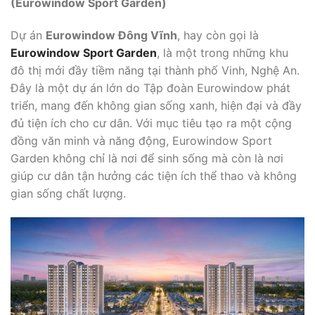
(Eurowindow Sport Garden)
Dự án
Eurowindow Đông Vĩnh
, hay còn gọi là
Eurowindow Sport Garden
, là một trong những khu
đô thị mới đầy tiềm năng tại thành phố Vinh, Nghệ An.
Đây là một dự án lớn do Tập đoàn Eurowindow phát
triển, mang đến không gian sống xanh, hiện đại và đầy
đủ tiện ích cho cư dân. Với mục tiêu tạo ra một cộng
đồng văn minh và năng động, Eurowindow Sport
Garden không chỉ là nơi để sinh sống mà còn là nơi
giúp cư dân tận hưởng các tiện ích thể thao và không
gian sống chất lượng.