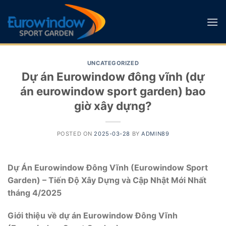
Skip
to
content
UNCATEGORIZED
Dự án Eurowindow đông vĩnh (dự
án eurowindow sport garden) bao
giờ xây dựng?
POSTED ON
2025-03-28
BY
ADMIN89
Dự Án Eurowindow Đông Vĩnh (Eurowindow Sport
Garden) – Tiến Độ Xây Dựng và Cập Nhật Mới Nhất
tháng 4/2025
Giới thiệu về dự án Eurowindow Đông Vĩnh