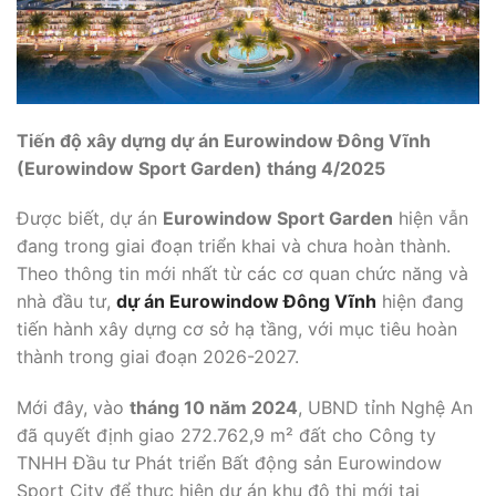
Tiến độ xây dựng dự án Eurowindow Đông Vĩnh
(Eurowindow Sport Garden) tháng 4/2025
Được biết, dự án
Eurowindow Sport Garden
hiện vẫn
đang trong giai đoạn triển khai và chưa hoàn thành.
Theo thông tin mới nhất từ các cơ quan chức năng và
nhà đầu tư,
dự án Eurowindow Đông Vĩnh
hiện đang
tiến hành xây dựng cơ sở hạ tầng, với mục tiêu hoàn
thành trong giai đoạn 2026-2027.
Mới đây, vào
tháng 10 năm 2024
, UBND tỉnh Nghệ An
đã quyết định giao 272.762,9 m² đất cho Công ty
TNHH Đầu tư Phát triển Bất động sản Eurowindow
Sport City để thực hiện dự án khu đô thị mới tại