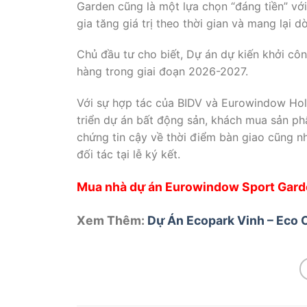
Garden cũng là một lựa chọn “đáng tiền” v
gia tăng giá trị theo thời gian và mang lại 
Chủ đầu tư cho biết, Dự án dự kiến khởi c
hàng trong giai đoạn 2026-2027.
Với sự hợp tác của BIDV và Eurowindow Hold
triển dự án bất động sản, khách mua sản 
chứng tin cậy về thời điểm bàn giao cũng 
đối tác tại lễ ký kết.
Mua nhà dự án Eurowindow Sport Gar
Xem Thêm:
Dự Án Ecopark Vinh – Eco C