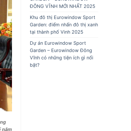
ĐÔNG VĨNH MỚI NHẤT 2025
Khu đô thị Eurowindow Sport
Garden: điểm nhấn đô thị xanh
tại thành phố Vinh 2025
Dự án Eurowindow Sport
Garden – Eurowindow Đông
Vĩnh có những tiện ích gì nổi
bật?
àng
để nắm