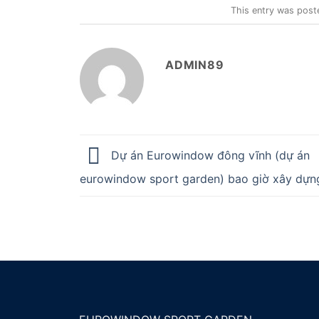
This entry was post
ADMIN89
Dự án Eurowindow đông vĩnh (dự án
eurowindow sport garden) bao giờ xây dựn