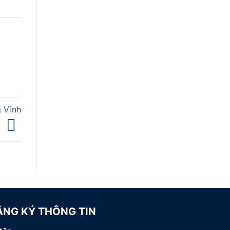
 Vĩnh
?
ĂNG KÝ THÔNG TIN