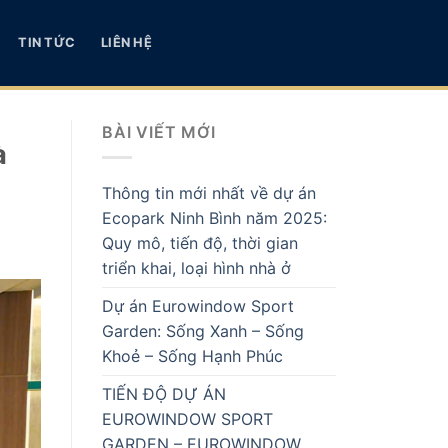
TIN TỨC
LIÊN HỆ
BÀI VIẾT MỚI
à
Thông tin mới nhất về dự án
Ecopark Ninh Bình năm 2025:
Quy mô, tiến độ, thời gian
triển khai, loại hình nhà ở
Dự án Eurowindow Sport
Garden: Sống Xanh – Sống
Khoẻ – Sống Hạnh Phúc
TIẾN ĐỘ DỰ ÁN
EUROWINDOW SPORT
GARDEN – EUROWINDOW