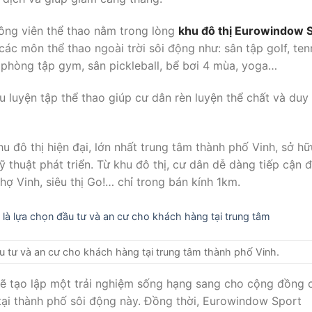
công viên thể thao nằm trong lòng
khu đô thị Eurowindow 
 môn thể thao ngoài trời sôi động như: sân tập golf, tenn
 phòng tập gym, sân pickleball, bể bơi 4 mùa, yoga…
luyện tập thể thao giúp cư dân rèn luyện thể chất và duy t
đô thị hiện đại, lớn nhất trung tâm thành phố Vinh, sở hữ
kỹ thuật phát triển. Từ khu đô thị, cư dân dễ dàng tiếp cận 
hợ Vinh, siêu thị Go!… chỉ trong bán kính 1km.
 tư và an cư cho khách hàng tại trung tâm thành phố Vinh.
ẽ tạo lập một trải nghiệm sống hạng sang cho cộng đồng 
tại thành phố sôi động này. Đồng thời, Eurowindow Sport