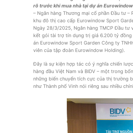
rõ trước khi mua nhà tại dự án Eurowindow
– Ngân hàng Thương mại cổ phần Đầu tư – Ph
khu đô thị cao cấp Eurowindow Sport Garden
Ngày 28/3/2025, Ngân hàng TMCP Đầu tư và 
kết gói tài trợ tín dụng trị giá 6.200 tỷ đồ
án Eurowindow Sport Garden Công ty TNHH
viên của tập đoàn Eurowindow Holding).
Đây là sự kiện hợp tác có ý nghĩa chiến lư
hàng đầu Việt Nam và BIDV – một trong bốn
những biến chuyển tích cực của thị trường b
như Thành phố Vinh nói riêng sau nhiều chín