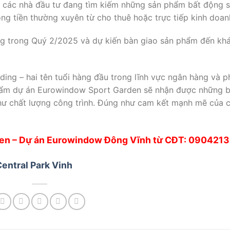
ới các nhà đầu tư đang tìm kiếm những sản phẩm bất động 
dòng tiền thường xuyên từ cho thuê hoặc trực tiếp kinh doan
ông trong Quý 2/2025 và dự kiến bàn giao sản phẩm đến kh
ing – hai tên tuổi hàng đầu trong lĩnh vực ngân hàng và p
phẩm dự án Eurowindow Sport Garden sẽ nhận được những 
như chất lượng công trình. Đúng như cam kết mạnh mẽ của 
den – Dự án Eurowindow Đông Vĩnh từ CĐT: 090421
entral Park Vinh