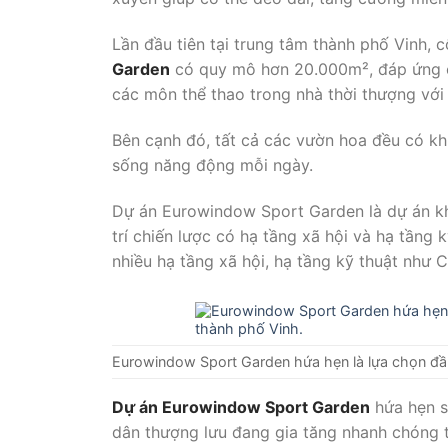
Lần đầu tiên tại trung tâm thành phố Vinh, 
Garden
có quy mô hơn 20.000m², đáp ứng các
các môn thể thao trong nhà thời thượng với
Bên cạnh đó, tất cả các vườn hoa đều có khu 
sống năng động mỗi ngày.
Dự án Eurowindow Sport Garden là dự án khu 
trí chiến lược có hạ tầng xã hội và hạ tầng 
nhiều hạ tầng xã hội, hạ tầng kỹ thuật như C
Eurowindow Sport Garden hứa hẹn là lựa chọn đầu
Dự án Eurowindow Sport Garden
hứa hẹn s
dân thượng lưu đang gia tăng nhanh chóng 