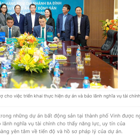
ợ cho việc triển khai thực hiện dự án và bảo lãnh nghĩa vụ tài chín
rong những dự án bất động sản tại thành phố Vinh được n
 lãnh nghĩa vụ tài chính cho thấy năng lực, uy tín của
ng yên tâm về tiến độ và hồ sơ pháp lý của dự án.