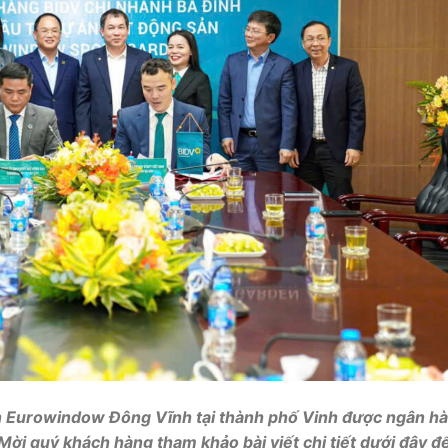
 Eurowindow Đông Vĩnh tại thành phố Vinh được ngân h
 Mời quý khách hàng tham khảo bài viết chi tiết dưới đây 