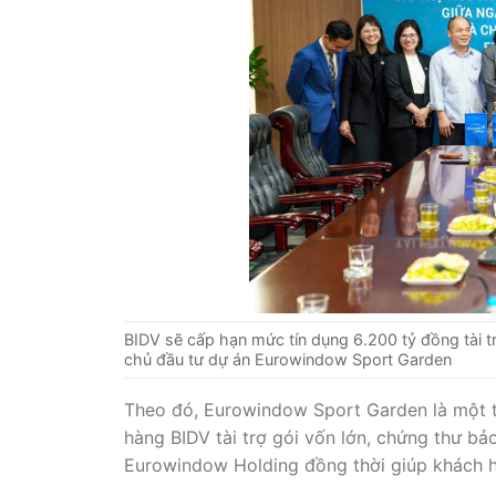
BIDV sẽ cấp hạn mức tín dụng 6.200 tỷ đồng tài tr
chủ đầu tư dự án Eurowindow Sport Garden
Theo đó, Eurowindow Sport Garden là một t
hàng BIDV tài trợ gói vốn lớn, chứng thư bảo
Eurowindow Holding đồng thời giúp khách hà