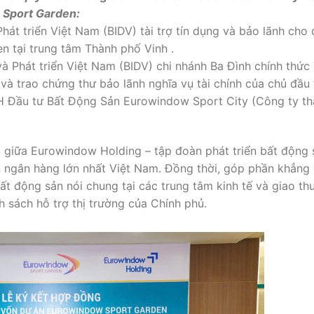
 Sport Garden:
át triển Việt Nam (BIDV) tài trợ tín dụng và bảo lãnh cho 
 tại trung tâm Thành phố Vinh .
Phát triển Việt Nam (BIDV) chi nhánh Ba Đình chính thức
ng và trao chứng thư bảo lãnh nghĩa vụ tài chính của chủ đầu
 Đầu tư Bất Động Sản Eurowindow Sport City (Công ty th
ợc giữa Eurowindow Holding – tập đoàn phát triển bất động 
 ngân hàng lớn nhất Việt Nam. Đồng thời, góp phần khẳng 
ất động sản nói chung tại các trung tâm kinh tế và giao t
h sách hỗ trợ thị trường của Chính phủ.