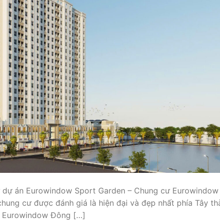
 cư dự án Eurowindow Sport Garden – Chung cư Eurowindow
hung cư được đánh giá là hiện đại và đẹp nhất phía Tây th
ẫu Eurowindow Đông […]