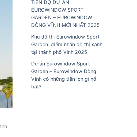
TIẾN ĐỘ DỰ ÁN
EUROWINDOW SPORT
GARDEN – EUROWINDOW
ĐÔNG VĨNH MỚI NHẤT 2025
Khu đô thị Eurowindow Sport
Garden: điểm nhấn đô thị xanh
tại thành phố Vinh 2025
Dự án Eurowindow Sport
Garden – Eurowindow Đông
Vĩnh có những tiện ích gì nổi
bật?
ành