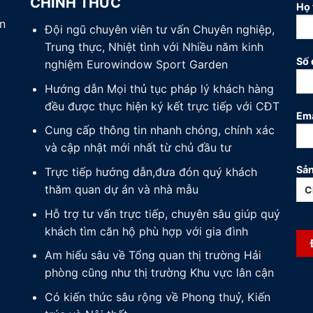
CHÍNH THỨC
Họ 
n
Đội ngũ chuyên viên tư vấn Chuyên nghiệp,
Trung thực, Nhiệt tình với Nhiều năm kinh
Số 
nghiệm Eurowindow Sport Garden
Hướng dẫn Mọi thủ tục pháp lý khách hàng
đều được thực hiện ký kết trực tiếp với CĐT
Ema
Cung cấp thông tin nhanh chóng, chính xác
và cập nhật mới nhất từ chủ đầu tư
Sản
Trực tiếp hướng dẫn,đưa đón quý khách
thăm quan dự án và nhà mẫu
Hỗ trợ tư vấn trực tiếp, chuyên sâu giúp quý
khách tìm căn hộ phù hợp với gia đình
Am hiểu sâu về Tổng quan thị trường Hải
phòng cũng như thị trường Khu vực lân cận
Có kiến thức sâu rộng về Phong thuỷ, Kiến