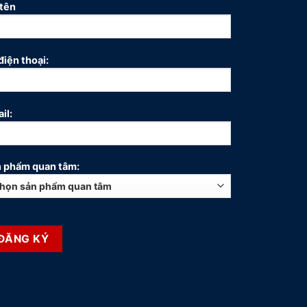
tên
điện thoại:
il:
 phẩm quan tâm: