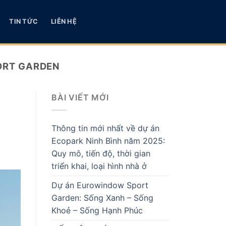
TIN TỨC
LIÊN HỆ
ORT GARDEN
BÀI VIẾT MỚI
Thông tin mới nhất về dự án
Ecopark Ninh Bình năm 2025:
Quy mô, tiến độ, thời gian
triển khai, loại hình nhà ở
Dự án Eurowindow Sport
Garden: Sống Xanh – Sống
Khoẻ – Sống Hạnh Phúc