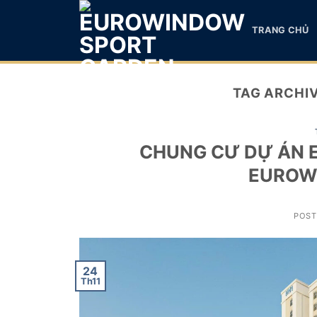
Skip
to
TRANG CHỦ
content
TAG ARCHI
CHUNG CƯ DỰ ÁN 
EUROW
POS
24
Th11